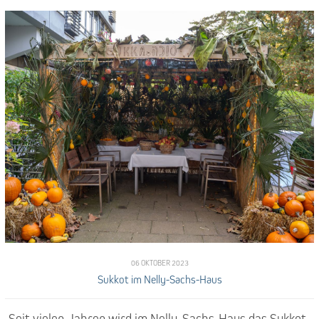
06 OKTOBER 2023
Sukkot im Nelly-Sachs-Haus
Seit vielen Jahren wird im Nelly-Sachs-Haus das Sukkot-