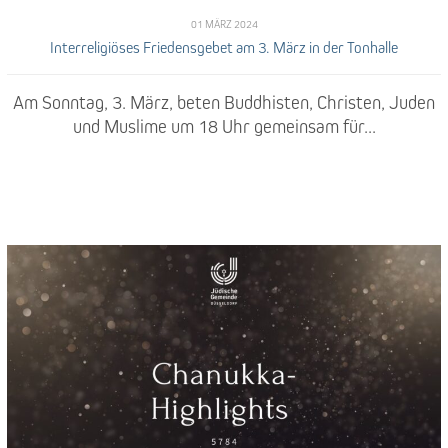
01 MÄRZ 2024
Interreligiöses Friedensgebet am 3. März in der Tonhalle
Am Sonntag, 3. März, beten Buddhisten, Christen, Juden
und Muslime um 18 Uhr gemeinsam für...