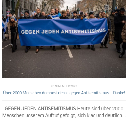
26 NOVEMBER 2023
Über 2000 Menschen demonstrieren gegen Antisemitismus – Danke!
GEGEN JEDEN ANTISEMITISMUS Heute sind über 2000
Menschen unserem Aufruf gefolgt, sich klar und deutlich...