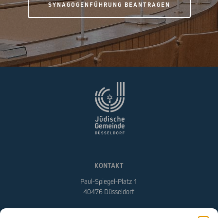
SYNAGOGENFÜHRUNG BEANTRAGEN
KONTAKT
Paul-Spiegel-Platz 1
40476 Düsseldorf
Telefon:
0211 / 46 91 20